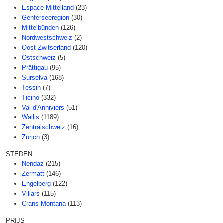
Espace Mittelland
(23)
Genferseeregion
(30)
Mittelbünden
(126)
Nordwestschweiz
(2)
Oost Zwitserland
(120)
Ostschweiz
(5)
Prättigau
(95)
Surselva
(168)
Tessin
(7)
Ticino
(332)
Val d'Anniviers
(51)
Wallis
(1189)
Zentralschweiz
(16)
Zürich
(3)
STEDEN
Nendaz
(215)
Zermatt
(146)
Engelberg
(122)
Villars
(115)
Crans-Montana
(113)
PRIJS