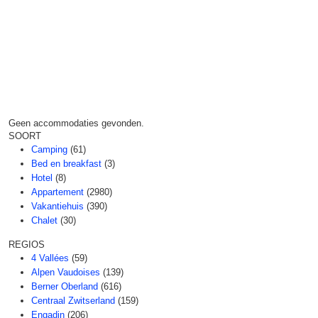
Geen accommodaties gevonden.
SOORT
Camping
(61)
Bed en breakfast
(3)
Hotel
(8)
Appartement
(2980)
Vakantiehuis
(390)
Chalet
(30)
REGIOS
4 Vallées
(59)
Alpen Vaudoises
(139)
Berner Oberland
(616)
Centraal Zwitserland
(159)
Engadin
(206)