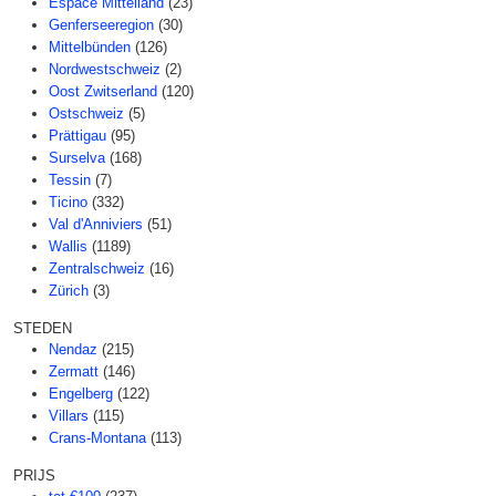
Espace Mittelland
(23)
Genferseeregion
(30)
Mittelbünden
(126)
Nordwestschweiz
(2)
Oost Zwitserland
(120)
Ostschweiz
(5)
Prättigau
(95)
Surselva
(168)
Tessin
(7)
Ticino
(332)
Val d'Anniviers
(51)
Wallis
(1189)
Zentralschweiz
(16)
Zürich
(3)
STEDEN
Nendaz
(215)
Zermatt
(146)
Engelberg
(122)
Villars
(115)
Crans-Montana
(113)
PRIJS