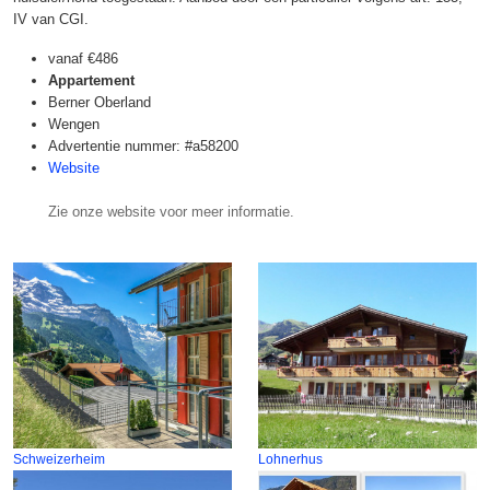
IV van CGI.
vanaf
€486
Appartement
Berner Oberland
Wengen
Advertentie nummer: #a58200
Website
Zie onze website voor meer informatie.
Schweizerheim
Lohnerhus