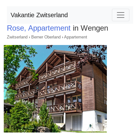
Vakantie Zwitserland
Rose, Appartement
in Wengen
Zwitserland
›
Berner Oberland
›
Appartement