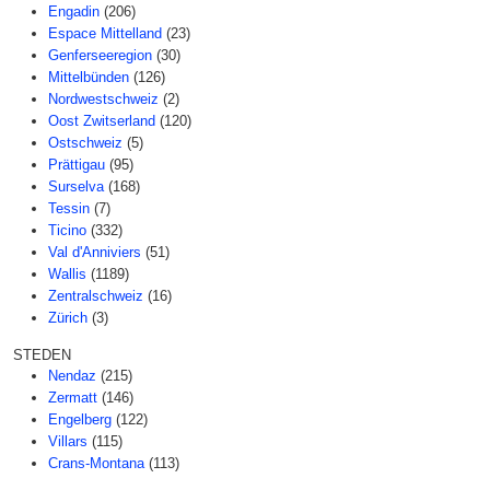
Engadin
(206)
Espace Mittelland
(23)
Genferseeregion
(30)
Mittelbünden
(126)
Nordwestschweiz
(2)
Oost Zwitserland
(120)
Ostschweiz
(5)
Prättigau
(95)
Surselva
(168)
Tessin
(7)
Ticino
(332)
Val d'Anniviers
(51)
Wallis
(1189)
Zentralschweiz
(16)
Zürich
(3)
STEDEN
Nendaz
(215)
Zermatt
(146)
Engelberg
(122)
Villars
(115)
Crans-Montana
(113)