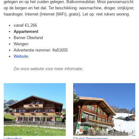
gelegen en op het zuiden gelegen. Balkonmeubilair. Mooi panoramazicht
op de bergen en het dal. Ter beschikking: wasmachine, droger, strijkijzer,
haardroger. Internet (Internet (WiFi), gratis). Let op: niet rokers woning.
vanaf
€1,266
Appartement
Berner Oberland
Wengen
Advertentie nummer: #a51655
Website
Zie onze website voor meer informatie.
Lohnerhus
Chalet Zimmermann