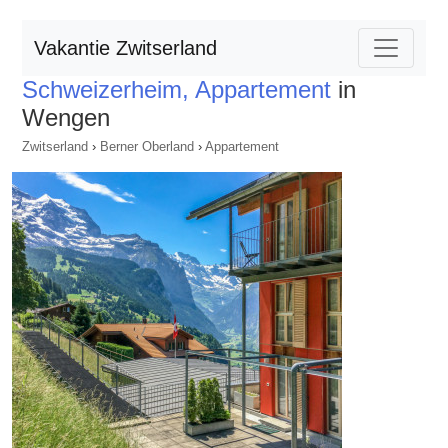
Vakantie Zwitserland
Schweizerheim, Appartement
in
Wengen
Zwitserland
›
Berner Oberland
›
Appartement