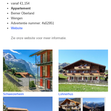
vanaf
€1,154
Appartement
Berner Oberland
Wengen
Advertentie nummer: #a52951
Website
Zie onze website voor meer informatie.
Schweizerheim
Lohnerhus