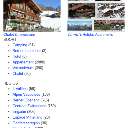
Chalet Zimmermann
Schwizi's Holiday Apartments
SOORT
Camping
(61)
Bed en breakfast
(3)
Hotel
(8)
Appartement
(2980)
Vakantiehuis
(390)
Chalet
(30)
REGIOS
4 Vallées
(59)
Alpen Vaudoises
(139)
Berner Oberland
(616)
Centraal Zwitserland
(159)
Engadin
(206)
Espace Mittelland
(23)
Genferseeregion
(30)