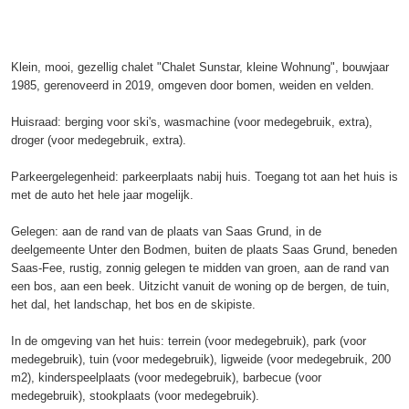
Klein, mooi, gezellig chalet "Chalet Sunstar, kleine Wohnung", bouwjaar
1985, gerenoveerd in 2019, omgeven door bomen, weiden en velden.
Huisraad: berging voor ski's, wasmachine (voor medegebruik, extra),
droger (voor medegebruik, extra).
Parkeergelegenheid: parkeerplaats nabij huis. Toegang tot aan het huis is
met de auto het hele jaar mogelijk.
Gelegen: aan de rand van de plaats van Saas Grund, in de
deelgemeente Unter den Bodmen, buiten de plaats Saas Grund, beneden
Saas-Fee, rustig, zonnig gelegen te midden van groen, aan de rand van
een bos, aan een beek. Uitzicht vanuit de woning op de bergen, de tuin,
het dal, het landschap, het bos en de skipiste.
In de omgeving van het huis: terrein (voor medegebruik), park (voor
medegebruik), tuin (voor medegebruik), ligweide (voor medegebruik, 200
m2), kinderspeelplaats (voor medegebruik), barbecue (voor
medegebruik), stookplaats (voor medegebruik).