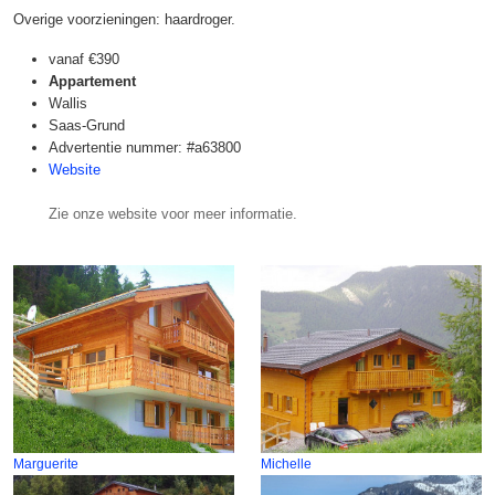
Overige voorzieningen: haardroger.
vanaf
€390
Appartement
Wallis
Saas-Grund
Advertentie nummer: #a63800
Website
Zie onze website voor meer informatie.
Marguerite
Michelle