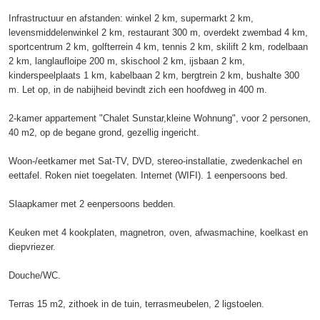
Infrastructuur en afstanden: winkel 2 km, supermarkt 2 km,
levensmiddelenwinkel 2 km, restaurant 300 m, overdekt zwembad 4 km,
sportcentrum 2 km, golfterrein 4 km, tennis 2 km, skilift 2 km, rodelbaan
2 km, langlaufloipe 200 m, skischool 2 km, ijsbaan 2 km,
kinderspeelplaats 1 km, kabelbaan 2 km, bergtrein 2 km, bushalte 300
m. Let op, in de nabijheid bevindt zich een hoofdweg in 400 m.
2-kamer appartement "Chalet Sunstar,kleine Wohnung", voor 2 personen,
40 m2, op de begane grond, gezellig ingericht.
Woon-/eetkamer met Sat-TV, DVD, stereo-installatie, zwedenkachel en
eettafel. Roken niet toegelaten. Internet (WIFI). 1 eenpersoons bed.
Slaapkamer met 2 eenpersoons bedden.
Keuken met 4 kookplaten, magnetron, oven, afwasmachine, koelkast en
diepvriezer.
Douche/WC.
Terras 15 m2, zithoek in de tuin, terrasmeubelen, 2 ligstoelen.