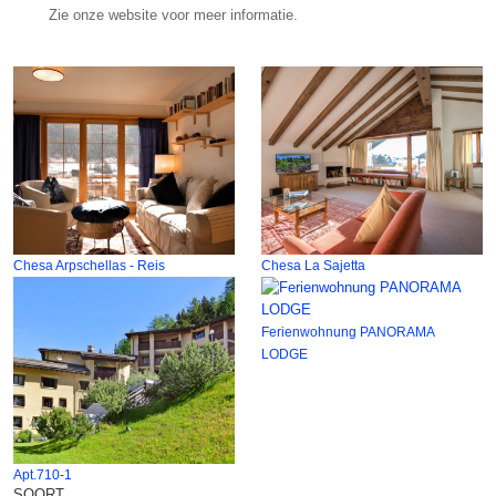
Zie onze website voor meer informatie.
Chesa Arpschellas - Reis
Chesa La Sajetta
Ferienwohnung PANORAMA
LODGE
Apt.710-1
SOORT