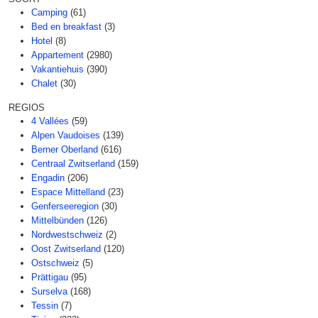
Camping
(61)
Bed en breakfast
(3)
Hotel
(8)
Appartement
(2980)
Vakantiehuis
(390)
Chalet
(30)
REGIOS
4 Vallées
(59)
Alpen Vaudoises
(139)
Berner Oberland
(616)
Centraal Zwitserland
(159)
Engadin
(206)
Espace Mittelland
(23)
Genferseeregion
(30)
Mittelbünden
(126)
Nordwestschweiz
(2)
Oost Zwitserland
(120)
Ostschweiz
(5)
Prättigau
(95)
Surselva
(168)
Tessin
(7)