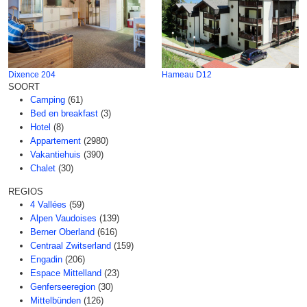
Dixence 204
Hameau D12
SOORT
Camping
(61)
Bed en breakfast
(3)
Hotel
(8)
Appartement
(2980)
Vakantiehuis
(390)
Chalet
(30)
REGIOS
4 Vallées
(59)
Alpen Vaudoises
(139)
Berner Oberland
(616)
Centraal Zwitserland
(159)
Engadin
(206)
Espace Mittelland
(23)
Genferseeregion
(30)
Mittelbünden
(126)