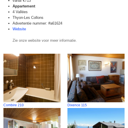
vanaf
€713
Appartement
4 Vallées
Thyon-Les Collons
Advertentie nummer: #a61624
Website
Zie onze website voor meer informatie.
Combire 210
Dixence 115