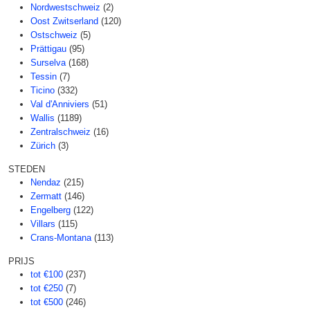
Nordwestschweiz
(2)
Oost Zwitserland
(120)
Ostschweiz
(5)
Prättigau
(95)
Surselva
(168)
Tessin
(7)
Ticino
(332)
Val d'Anniviers
(51)
Wallis
(1189)
Zentralschweiz
(16)
Zürich
(3)
STEDEN
Nendaz
(215)
Zermatt
(146)
Engelberg
(122)
Villars
(115)
Crans-Montana
(113)
PRIJS
tot €100
(237)
tot €250
(7)
tot €500
(246)