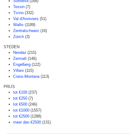
Surselva
(168)
Tessin
(7)
Ticino
(332)
Val d'Anniviers
(51)
Wallis
(1189)
Zentralschweiz
(16)
Zürich
(3)
STEDEN
Nendaz
(215)
Zermatt
(146)
Engelberg
(122)
Villars
(115)
Crans-Montana
(113)
PRIJS
tot €100
(237)
tot €250
(7)
tot €500
(246)
tot €1000
(1557)
tot €2500
(1288)
meer dan €2500
(131)