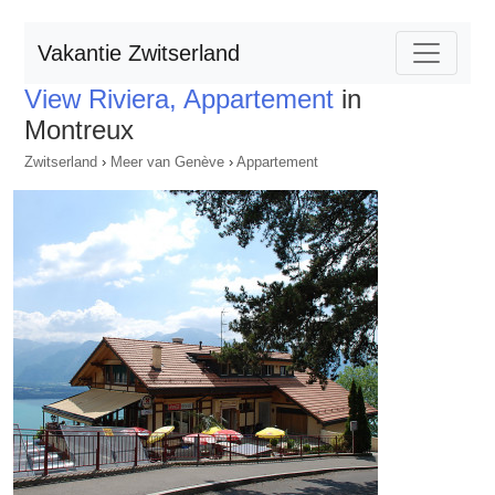
Vakantie Zwitserland
View Riviera, Appartement
in
Montreux
Zwitserland
›
Meer van Genève
›
Appartement