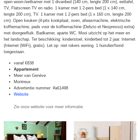
open woon-/eetkamer met 1 divanbed (140 cm, lengte 200 cm), eettafel,
TV, Flatscreen TV en radio. 1 kamer met 1 2-pers bed (1 x 140 cm,
lengte 200 cm), TV. 1 kamer met 1 2-pers bed (1 x 160 cm, lengte 200
cm). Open keuken (4-pits kookplaat, oven, afwasmachine, elektrische
koffiemachine, pads voor de koffiemachine (Delizio et Nespresso) extra)
met doorgeefluik. Badkamer, aparte WC. Mooi uitzicht op het meer en
het landschap. Ter beschikking: kinderstoel, kinderbed tot 2 jaar. Internet
(Internet (WiFi), gratis). Let op: niet rokers woning. 1 huisdier/hond
toegestaan.
vanaf
€838
Appartement
Meer van Genève
Montreux
Advertentie nummer: #a61498
Website
Zie onze website voor meer informatie.