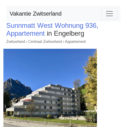
Vakantie Zwitserland
Sunnmatt West Wohnung 936,
Appartement
in Engelberg
Zwitserland
›
Centraal Zwitserland
›
Appartement