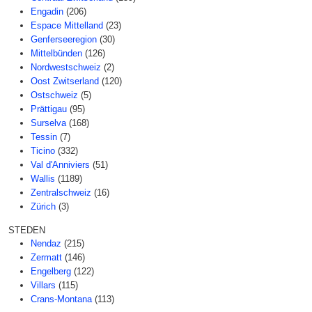
Engadin
(206)
Espace Mittelland
(23)
Genferseeregion
(30)
Mittelbünden
(126)
Nordwestschweiz
(2)
Oost Zwitserland
(120)
Ostschweiz
(5)
Prättigau
(95)
Surselva
(168)
Tessin
(7)
Ticino
(332)
Val d'Anniviers
(51)
Wallis
(1189)
Zentralschweiz
(16)
Zürich
(3)
STEDEN
Nendaz
(215)
Zermatt
(146)
Engelberg
(122)
Villars
(115)
Crans-Montana
(113)