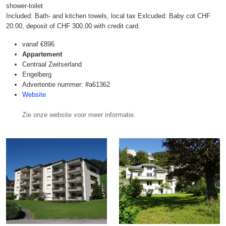
shower-toilet
Included: Bath- and kitchen towels, local tax Exlcuded: Baby cot CHF
20.00, deposit of CHF 300.00 with credit card.
vanaf
€896
Appartement
Centraal Zwitserland
Engelberg
Advertentie nummer: #a61362
Website
Zie onze website voor meer informatie.