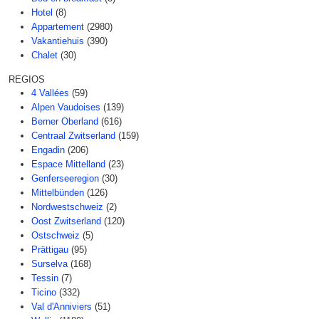
Hotel
(8)
Appartement
(2980)
Vakantiehuis
(390)
Chalet
(30)
REGIOS
4 Vallées
(59)
Alpen Vaudoises
(139)
Berner Oberland
(616)
Centraal Zwitserland
(159)
Engadin
(206)
Espace Mittelland
(23)
Genferseeregion
(30)
Mittelbünden
(126)
Nordwestschweiz
(2)
Oost Zwitserland
(120)
Ostschweiz
(5)
Prättigau
(95)
Surselva
(168)
Tessin
(7)
Ticino
(332)
Val d'Anniviers
(51)