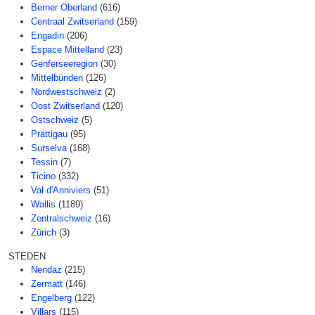
Berner Oberland
(616)
Centraal Zwitserland
(159)
Engadin
(206)
Espace Mittelland
(23)
Genferseeregion
(30)
Mittelbünden
(126)
Nordwestschweiz
(2)
Oost Zwitserland
(120)
Ostschweiz
(5)
Prättigau
(95)
Surselva
(168)
Tessin
(7)
Ticino
(332)
Val d'Anniviers
(51)
Wallis
(1189)
Zentralschweiz
(16)
Zürich
(3)
STEDEN
Nendaz
(215)
Zermatt
(146)
Engelberg
(122)
Villars
(115)