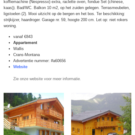
koffiemachine (Nespresso) extra, raclette oven, fondue Set (chinese,
kaas)). Bad/WC. Balkon 10 m2, op het zuiden gelegen. Terrasmeubelen,
ligstoelen (2). Mooi uitzicht op de bergen en het bos. Ter beschikking:
strijkijzer, haardroger. Garage nr. 59, hoogte 200 cm. Let op: niet rokers
woning.
vanaf
€843
Appartement
Wallis
Crans-Montana
Advertentie nummer: #a60656
Website
Zie onze website voor meer informatie.