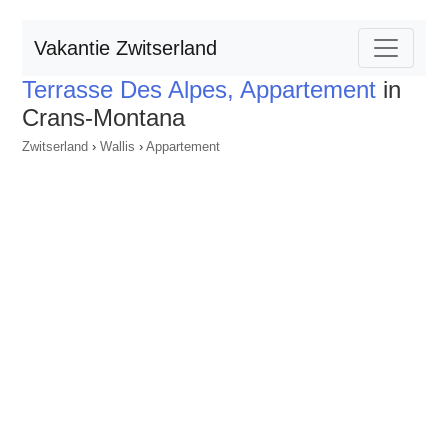
Vakantie Zwitserland
Terrasse Des Alpes, Appartement
in
Crans-Montana
Zwitserland
›
Wallis
›
Appartement