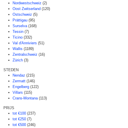
Nordwestschweiz
(2)
Oost Zwitserland
(120)
Ostschweiz
(5)
Prättigau
(95)
Surselva
(168)
Tessin
(7)
Ticino
(332)
Val d'Anniviers
(51)
Wallis
(1189)
Zentralschweiz
(16)
Zürich
(3)
STEDEN
Nendaz
(215)
Zermatt
(146)
Engelberg
(122)
Villars
(115)
Crans-Montana
(113)
PRIJS
tot €100
(237)
tot €250
(7)
tot €500
(246)