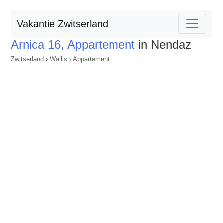
Vakantie Zwitserland
Arnica 16, Appartement
in Nendaz
Zwitserland
›
Wallis
›
Appartement