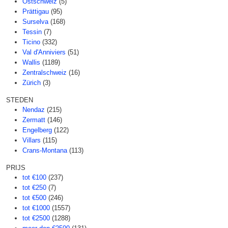
Ostschweiz
(5)
Prättigau
(95)
Surselva
(168)
Tessin
(7)
Ticino
(332)
Val d'Anniviers
(51)
Wallis
(1189)
Zentralschweiz
(16)
Zürich
(3)
STEDEN
Nendaz
(215)
Zermatt
(146)
Engelberg
(122)
Villars
(115)
Crans-Montana
(113)
PRIJS
tot €100
(237)
tot €250
(7)
tot €500
(246)
tot €1000
(1557)
tot €2500
(1288)