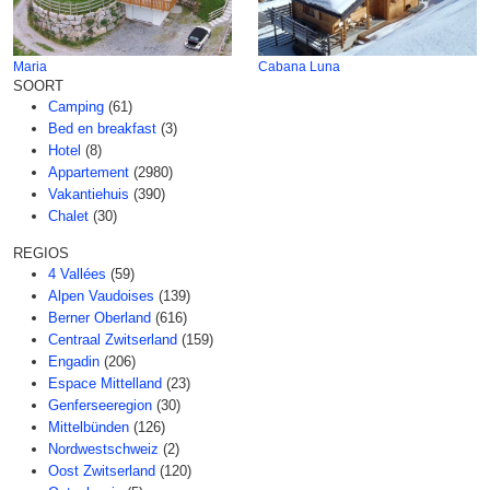
Maria
Cabana Luna
SOORT
Camping
(61)
Bed en breakfast
(3)
Hotel
(8)
Appartement
(2980)
Vakantiehuis
(390)
Chalet
(30)
REGIOS
4 Vallées
(59)
Alpen Vaudoises
(139)
Berner Oberland
(616)
Centraal Zwitserland
(159)
Engadin
(206)
Espace Mittelland
(23)
Genferseeregion
(30)
Mittelbünden
(126)
Nordwestschweiz
(2)
Oost Zwitserland
(120)