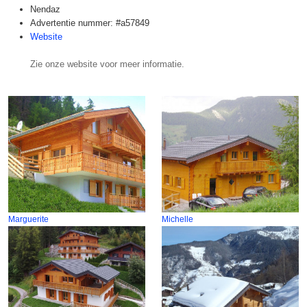
Nendaz
Advertentie nummer: #a57849
Website
Zie onze website voor meer informatie.
Marguerite
Michelle