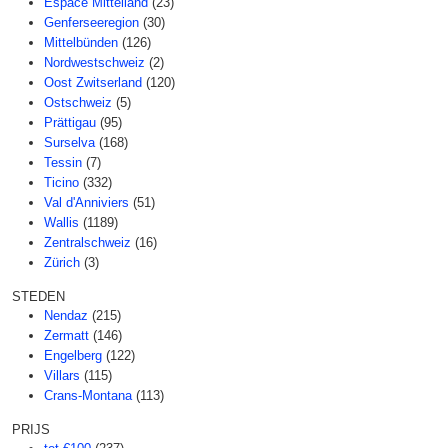
Espace Mittelland
(23)
Genferseeregion
(30)
Mittelbünden
(126)
Nordwestschweiz
(2)
Oost Zwitserland
(120)
Ostschweiz
(5)
Prättigau
(95)
Surselva
(168)
Tessin
(7)
Ticino
(332)
Val d'Anniviers
(51)
Wallis
(1189)
Zentralschweiz
(16)
Zürich
(3)
STEDEN
Nendaz
(215)
Zermatt
(146)
Engelberg
(122)
Villars
(115)
Crans-Montana
(113)
PRIJS