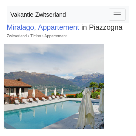
Vakantie Zwitserland
Miralago, Appartement
in Piazzogna
Zwitserland
›
Ticino
›
Appartement