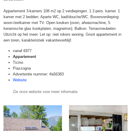
Appartement 3-kamers 108 m2 op 2 verdiepingen. 1 2-pers. kamer. 1
kamer met 2 bedden. Aparte WC, bad/douche/WC. Bovenverdieping:
woon-/eetkamer met TV. Open keuken (oven, afwasmachine, 5
keramische glas kookplaten, magnetron). Balkon. Terrasmeubelen.
Uitzicht op het meer. Let op: niet rokers woning. Groot appartement in
een toren, karakteristiek vakantieverblijf.
vanaf
€977
Appartement
Ticino
Piazzogna
Advertentie nummer: #a56383
Website
Zie onze website voor meer informatie.