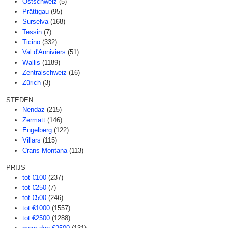
Ostschweiz
(5)
Prättigau
(95)
Surselva
(168)
Tessin
(7)
Ticino
(332)
Val d'Anniviers
(51)
Wallis
(1189)
Zentralschweiz
(16)
Zürich
(3)
STEDEN
Nendaz
(215)
Zermatt
(146)
Engelberg
(122)
Villars
(115)
Crans-Montana
(113)
PRIJS
tot €100
(237)
tot €250
(7)
tot €500
(246)
tot €1000
(1557)
tot €2500
(1288)