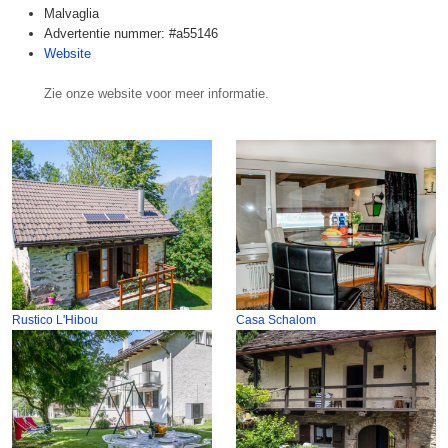
Malvaglia
Advertentie nummer: #a55146
Website
Zie onze website voor meer informatie.
Rustico L'Hibou
Casa Schalom