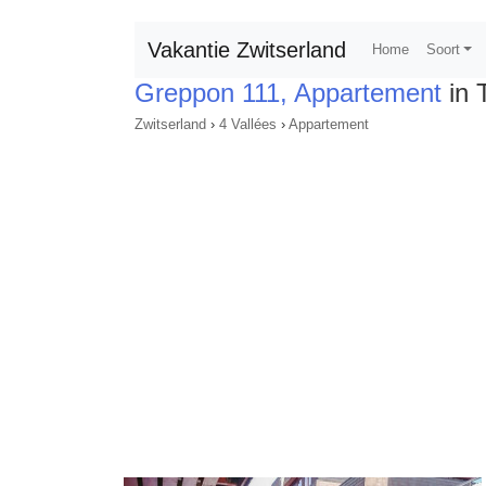
Vakantie Zwitserland
Home
Soort
Greppon 111, Appartement
in 
Zwitserland
›
4 Vallées
›
Appartement