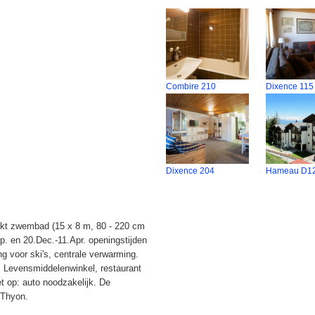
Combire 210
Dixence 115
Dixence 204
Hameau D1
ekt zwembad (15 x 8 m, 80 - 220 cm
p. en 20.Dec.-11.Apr. openingstijden
g voor ski's, centrale verwarming.
. Levensmiddelenwinkel, restaurant
t op: auto noodzakelijk. De
 Thyon.