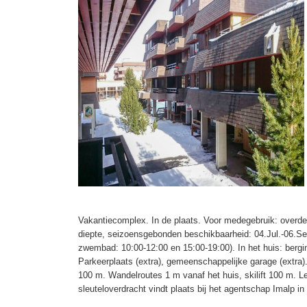
Vakantiecomplex. In de plaats. Voor medegebruik: overd
diepte, seizoensgebonden beschikbaarheid: 04.Jul.-06.Se
zwembad: 10:00-12:00 en 15:00-19:00). In het huis: bergin
Parkeerplaats (extra), gemeenschappelijke garage (extra)
100 m. Wandelroutes 1 m vanaf het huis, skilift 100 m. Le
sleuteloverdracht vindt plaats bij het agentschap Imalp in