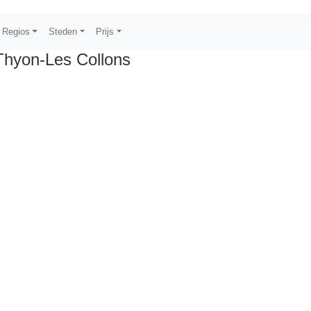
Regios
Steden
Prijs
Thyon-Les Collons