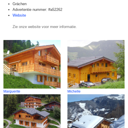
Grächen
Advertentie nummer: #a52262
Website
Zie onze website voor meer informatie.
Marguerite
Michelle