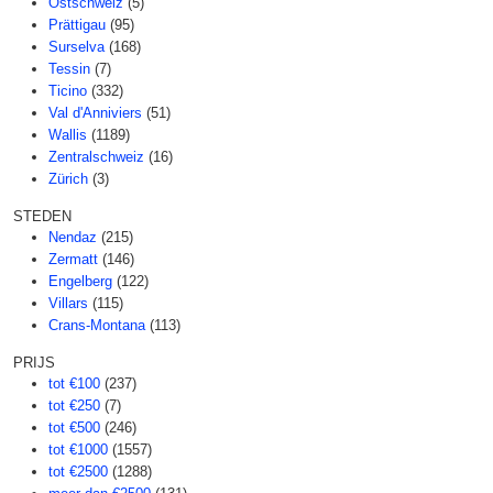
Ostschweiz
(5)
Prättigau
(95)
Surselva
(168)
Tessin
(7)
Ticino
(332)
Val d'Anniviers
(51)
Wallis
(1189)
Zentralschweiz
(16)
Zürich
(3)
STEDEN
Nendaz
(215)
Zermatt
(146)
Engelberg
(122)
Villars
(115)
Crans-Montana
(113)
PRIJS
tot €100
(237)
tot €250
(7)
tot €500
(246)
tot €1000
(1557)
tot €2500
(1288)