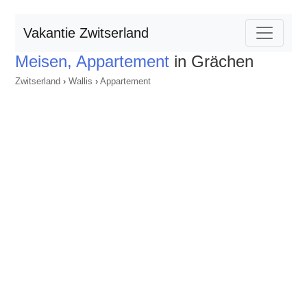
Vakantie Zwitserland
Meisen, Appartement
in Grächen
Zwitserland
›
Wallis
›
Appartement