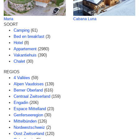
Maria
Cabana Luna
SOORT
Camping
(61)
Bed en breakfast
(3)
Hotel
(8)
Appartement
(2980)
Vakantiehuis
(390)
Chalet
(30)
REGIOS
4 Vallées
(59)
Alpen Vaudoises
(139)
Berner Oberland
(616)
Centraal Zwitserland
(159)
Engadin
(206)
Espace Mittelland
(23)
Genferseeregion
(30)
Mittelbünden
(126)
Nordwestschweiz
(2)
Oost Zwitserland
(120)