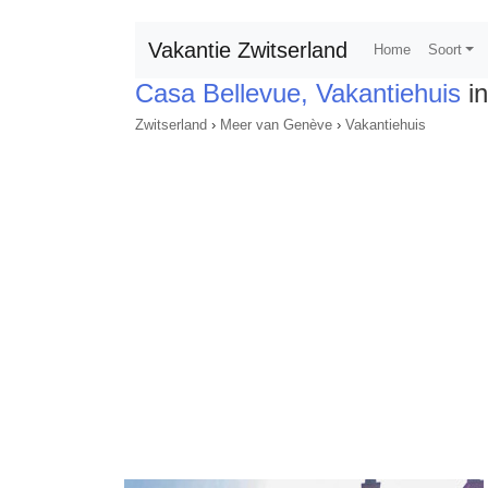
Vakantie Zwitserland
Home
Soort
Casa Bellevue, Vakantiehuis
in
Zwitserland
›
Meer van Genève
›
Vakantiehuis