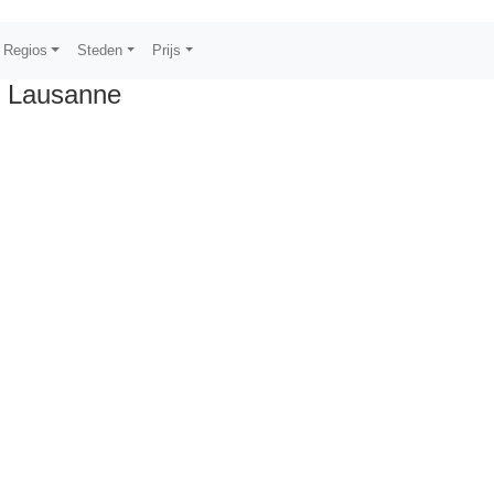
Regios
Steden
Prijs
 Lausanne