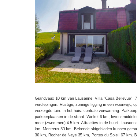
Grandvaux 10 km van Lausanne: Villa "Casa Bellevue", 
verdiepingen. Rustige, zonnige ligging in een woonwijk, o
verzorgde tuin. In het huis: centrale verwarming. Parkeerp
parkeerplaatsen in de straat. Winkel 6 km, levensmiddel
meer (zwemmen) 4.5 km. Attracties in de buurt: Lausann
km, Montreux 30 km. Bekende skigebieden kunnen gemakk
30 km, Rocher de Naye 35 km, Portes du Soleil 67 km. 